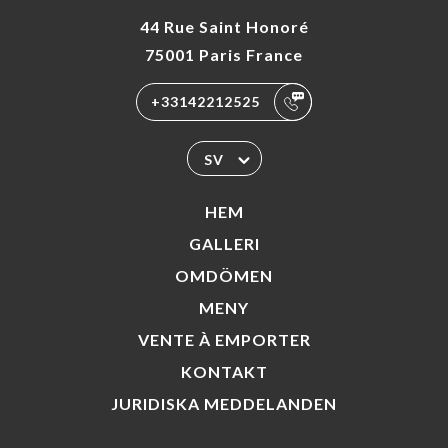
44 Rue Saint Honoré
75001 Paris France
+33142212525
SV
HEM
GALLERI
OMDÖMEN
MENY
VENTE À EMPORTER
KONTAKT
JURIDISKA MEDDELANDEN