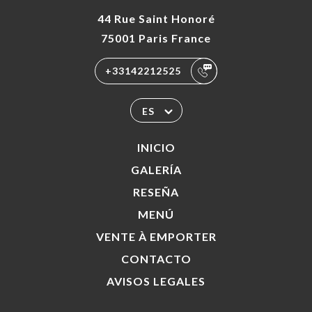
44 Rue Saint Honoré
75001 Paris France
+33142212525
ES
INICIO
GALERÍA
RESEÑA
MENÚ
VENTE À EMPORTER
CONTACTO
AVISOS LEGALES