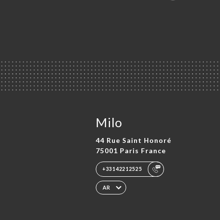
Milo
44 Rue Saint Honoré
75001 Paris France
+33142212525
AR